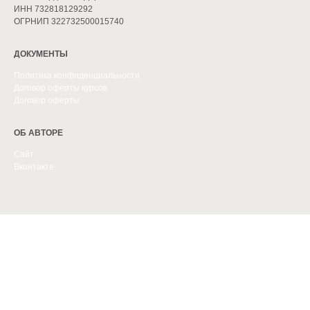
ИНН 732818129292
ОГРНИП 322732500015740
ДОКУМЕНТЫ
Политика конфиденциальности
Договор оферты
курсов
Договор оферты
ОБ АВТОРЕ
Сайт
Вконтакте