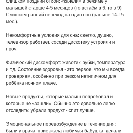
слишком поздний отбой; «качели» в режиме у
малышей старше 4-5 месяцев (то встаём в 6, то в 9).
Слишком ранний переход на один сон (раньше 14-15
мес.).
⠀
Некомфортные условия для сна: светло, душно,
телевизор работает, соседи дискотеку устроили и
проч.
⠀
Физический дискомфорт: животик, зубки, температура
и т.д. Состояние здоровья - это первое, что мы всегда
проверяем, особенно при резком нетипичном для
ребёнка ночном плаче.
⠀
Новые продукты, которые малыш попробовал и
которые не «зашли». Обычно это довольно легко
отследить: убрали продукт - спит лучше.
⠀
Эмоциональное перевозбуждение в течение дня:
были у врача, приезжала любимая бабушка, делали