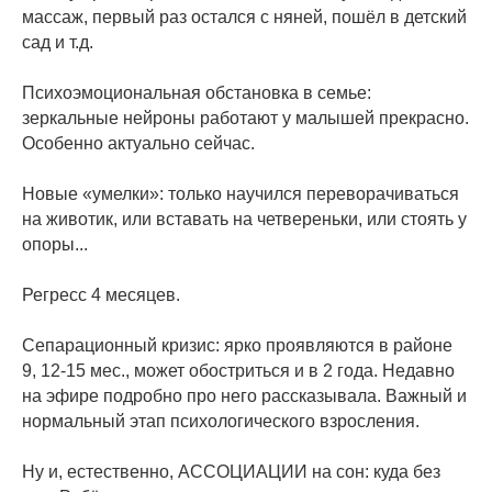
массаж, первый раз остался с няней, пошёл в детский
сад и т.д.
⠀
Психоэмоциональная обстановка в семье:
зеркальные нейроны работают у малышей прекрасно.
Особенно актуально сейчас.
⠀
Новые «умелки»: только научился переворачиваться
на животик, или вставать на четвереньки, или стоять у
опоры...
⠀
Регресс 4 месяцев.
⠀
Сепарационный кризис: ярко проявляются в районе
9, 12-15 мес., может обостриться и в 2 года. Недавно
на эфире подробно про него рассказывала. Важный и
нормальный этап психологического взросления.
⠀
Ну и, естественно, АССОЦИАЦИИ на сон: куда без