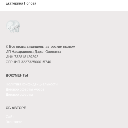
Екатерина Попова
Позитивное родительство
© Все права защищены авторским правом
ИП Насардинова Дарья Олеговна
ИНН 732818129292
ОГРНИП 322732500015740
ДОКУМЕНТЫ
Политика конфиденциальности
Договор оферты
курсов
Договор оферты
ОБ АВТОРЕ
Сайт
Вконтакте