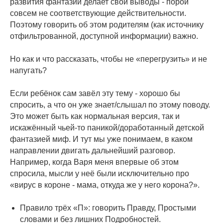
развития фантазии делает свои выводы - порой
совсем не соответствующие действительности.
Поэтому говорить об этом родителям (как источнику
отфильтрованной, доступной информации) важно.
⠀
Но как и что рассказать, чтобы не «перегрузить» и не
напугать?
⠀
Если ребёнок сам завёл эту тему - хорошо бы
спросить, а что он уже знает/слышал по этому поводу.
Это может быть как нормальная версия, так и
искажённый чьей-то паникой/доработанный детской
фантазией миф. И тут мы уже понимаем, в каком
направлении двигать дальнейший разговор.
Например, когда Варя меня впервые об этом
спросила, мысли у неё были исключительно про
«вирус в короне - мама, откуда же у него корона?».
⠀
Правило трёх «П»: говорить Правду, Простыми
словами и без лишних Подробностей.