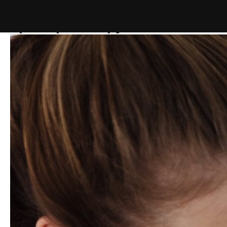
Как говорить с ребёнком
про коронавирус