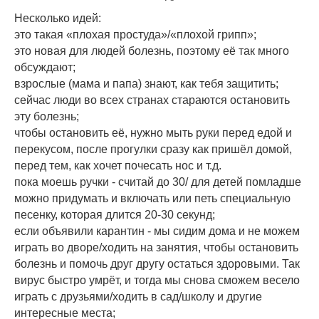
Несколько идей:
это такая «плохая простуда»/«плохой грипп»;
это новая для людей болезнь, поэтому её так много
обсуждают;
взрослые (мама и папа) знают, как тебя защитить;
сейчас люди во всех странах стараются остановить
эту болезнь;
чтобы остановить её, нужно мыть руки перед едой и
перекусом, после прогулки сразу как пришёл домой,
перед тем, как хочет почесать нос и т.д.
пока моешь ручки - считай до 30/ для детей помладше
можно придумать и включать или петь специальную
песенку, которая длится 20-30 секунд;
если объявили карантин - мы сидим дома и не можем
играть во дворе/ходить на занятия, чтобы остановить
болезнь и помочь друг другу остаться здоровыми. Так
вирус быстро умрёт, и тогда мы снова сможем весело
играть с друзьями/ходить в сад/школу и другие
интересные места;