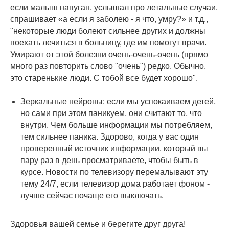
если малыш напуган, услышал про летальные случаи,
спрашивает «а если я заболею - я что, умру?» и т.д.,
"некоторые люди болеют сильнее других и должны
поехать лечиться в больницу, где им помогут врачи.
Умирают от этой болезни очень-очень-очень (прямо
много раз повторить слово "очень") редко. Обычно,
это старенькие люди. С тобой все будет хорошо".
Зеркальные нейроны: если мы успокаиваем детей,
но сами при этом паникуем, они считают то, что
внутри. Чем больше информации мы потребляем,
тем сильнее паника. Здорово, когда у вас один
проверенный источник информации, который вы
пару раз в день просматриваете, чтобы быть в
курсе. Новости по телевизору перемалывают эту
тему 24/7, если телевизор дома работает фоном -
лучше сейчас почаще его выключать.
Здоровья вашей семье и берегите друг друга!