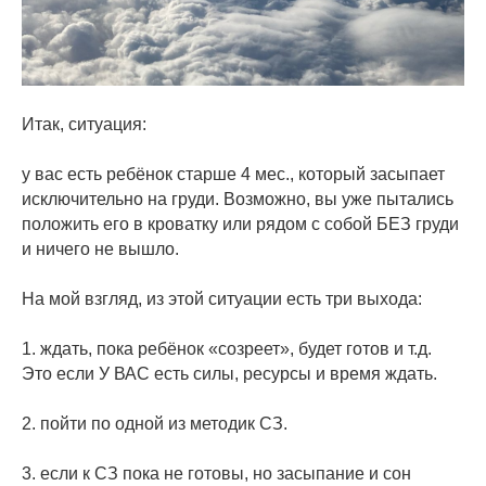
Итак, ситуация:
⠀
у вас есть ребёнок старше 4 мес., который засыпает
исключительно на груди. Возможно, вы уже пытались
положить его в кроватку или рядом с собой БЕЗ груди
и ничего не вышло.
⠀
На мой взгляд, из этой ситуации есть три выхода:
⠀
1. ждать, пока ребёнок «созреет», будет готов и т.д.
Это если У ВАС есть силы, ресурсы и время ждать.
⠀
2. пойти по одной из методик СЗ.
⠀
3. если к СЗ пока не готовы, но засыпание и сон