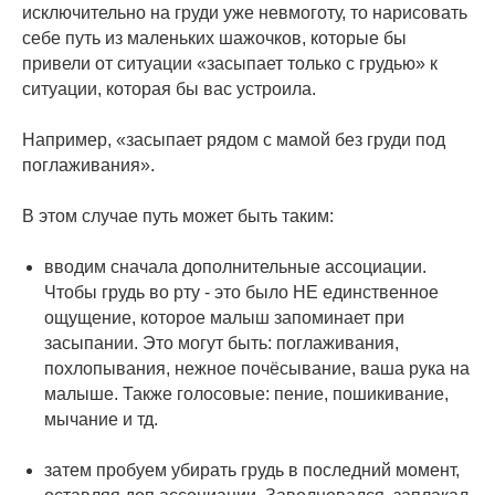
исключительно на груди уже невмоготу, то нарисовать
себе путь из маленьких шажочков, которые бы
привели от ситуации «засыпает только с грудью» к
ситуации, которая бы вас устроила.
⠀
Например, «засыпает рядом с мамой без груди под
поглаживания».
⠀
В этом случае путь может быть таким:
⠀
вводим сначала дополнительные ассоциации.
Чтобы грудь во рту - это было НЕ единственное
ощущение, которое малыш запоминает при
засыпании. Это могут быть: поглаживания,
похлопывания, нежное почёсывание, ваша рука на
малыше. Также голосовые: пение, пошикивание,
мычание и тд.
⠀
затем пробуем убирать грудь в последний момент,