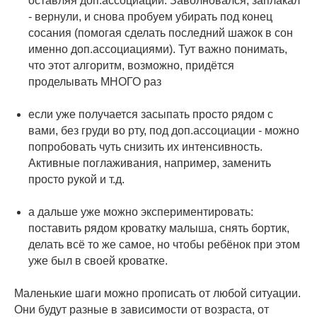
оставляя доп.ассоциации. Заволновался, заплакал
- вернули, и снова пробуем убирать под конец
сосания (помогая сделать последний шажок в сон
именно доп.ассоциациями). Тут важно понимать,
что этот алгоритм, возможно, придётся
проделывать МНОГО раз
⠀
если уже получается засыпать просто рядом с
вами, без груди во рту, под доп.ассоциации - можно
попробовать чуть снизить их интенсивность.
Активные поглаживания, например, заменить
просто рукой и т.д.
⠀
а дальше уже можно экспериментировать:
поставить рядом кроватку малыша, снять бортик,
делать всё то же самое, но чтобы ребёнок при этом
уже был в своей кроватке.
⠀
Маленькие шаги можно прописать от любой ситуации.
Они будут разные в зависимости от возраста, от