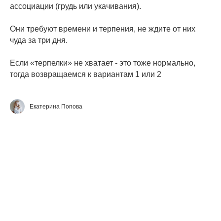
ассоциации (грудь или укачивания).
⠀
Они требуют времени и терпения, не ждите от них
чуда за три дня.
⠀
Если «терпелки» не хватает - это тоже нормально,
тогда возвращаемся к вариантам 1 или 2
Екатерина Попова
ВСЕ О СЗ
СОВМЕСТНЫЙ СОН
ДНЕВНОЙ СОН
НОЧНОЙ СОН
ГВ И СОН