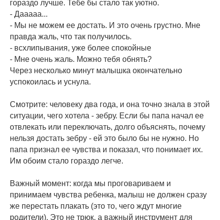
гораздо лучше. Тебе бы стало так уютно.
- Дааааа...
- Мы не можем ее достать. И это очень грустно. Мне
правда жаль, что так получилось.
- всхлипывания, уже более спокойные
- Мне очень жаль. Можно тебя обнять?
Через несколько минут малышка окончательно
успокоилась и уснула.
⠀
Смотрите: человеку два года, и она точно знала в этой
ситуации, чего хотела - зебру. Если бы папа начал ее
отвлекать или переключать, долго объяснять, почему
нельзя достать зебру - ей это было бы не нужно. Но
папа признал ее чувства и показал, что понимает их.
Им обоим стало гораздо легче.
Важный момент: когда мы проговариваем и
принимаем чувства ребенка, малыш не должен сразу
же перестать плакать (это то, чего ждут многие
родители). Это не трюк, а важный инструмент для