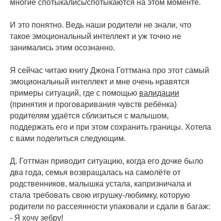
многие спотыкались/спотыкаются на этом моменте.
⠀
И это понятно. Ведь наши родители не знали, что
такое эмоциональный интеллект и уж точно не
занимались этим осознанно.
⠀
Я сейчас читаю книгу Джона Готтмана про этот самый
эмоциональный интеллект и мне очень нравятся
примеры ситуаций, где с помощью
валидации
(принятия и проговаривания чувств ребёнка)
родителям удаётся сблизиться с малышом,
поддержать его и при этом сохранить границы. Хотела
с вами поделиться следующим.
⠀
Д. Готтман приводит ситуацию, когда его дочке было
два года, семья возвращалась на самолёте от
родственников, малышка устала, капризничала и
стала требовать свою игрушку-любимку, которую
родители по рассеянности упаковали и сдали в багаж:
- Я хочу зебру!