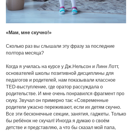
«Мам, мне скучно!»
⠀
Сколько раз вы слышали эту фразу за последние
полтора месяца?
⠀
Когда я училась на курсе у Дж.Нельсон и Линн Лотт,
основателей школы позитивной дисциплины для
педагогов и родителей, нам показывали классное
TED-выступление, где оратор рассуждала о
родительстве. И мне очень понравился фрагмент про
скуку. Звучал он примерно так: «Современные
родители ужасно переживают, если их детям скучно.
Все эти бесконечные секции, занятия, гаджеты. Только
бы ребёнок не скучал! Иногда я думаю о своём
детстве и представляю, а что бы сказал мой папа,