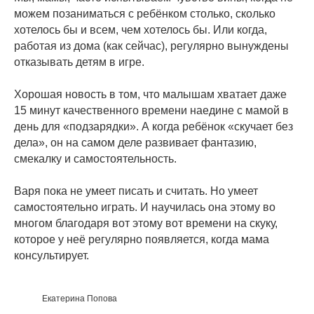
можем позаниматься с ребёнком столько, сколько
хотелось бы и всем, чем хотелось бы. Или когда,
работая из дома (как сейчас), регулярно вынуждены
отказывать детям в игре.
⠀
Хорошая новость в том, что малышам хватает даже
15 минут качественного времени наедине с мамой в
день для «подзарядки». А когда ребёнок «скучает без
дела», он на самом деле развивает фантазию,
смекалку и самостоятельность.
⠀
Варя пока не умеет писать и считать. Но умеет
самостоятельно играть. И научилась она этому во
многом благодаря вот этому вот времени на скуку,
которое у неё регулярно появляется, когда мама
консультирует.
Екатерина Попова