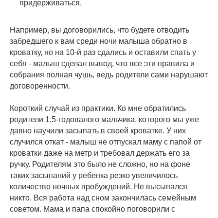
придерживаться.
Например, вы договорились, что будете отводить
забредшего к вам среди ночи малыша обратно в
кроватку, но на 10-й раз сдались и оставили спать у
себя - малыш сделал вывод, что все эти правила и
собрания полная чушь, ведь родители сами нарушают
договоренности.
Короткий случай из практики. Ко мне обратились
родители 1,5-годовалого мальчика, которого мы уже
давно научили засыпать в своей кроватке. У них
случился откат - малыш не отпускал маму с папой от
кроватки даже на метр и требовал держать его за
ручку. Родителям это было не сложно, но на фоне
таких засыпаний у ребенка резко увеличилось
количество ночных пробуждений. Не высыпался
никто. Вся работа над сном закончилась семейным
советом. Мама и папа спокойно поговорили с