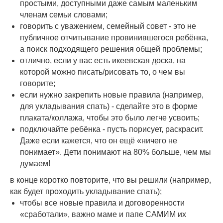
простыми, доступными даже самым маленьким
членам семьи словами;
говорить с уважением, семейный совет - это не
публичное отчитывание провинившегося ребёнка,
а поиск подходящего решения общей проблемы;
отлично, если у вас есть икеевская доска, на
которой можно писать/рисовать то, о чем вы
говорите;
если нужно закрепить новые правила (например,
для укладывания спать) - сделайте это в форме
плаката/коллажа, чтобы это было легче усвоить;
подключайте ребёнка - пусть порисует, раскрасит.
Даже если кажется, что он ещё «ничего не
понимает». Дети понимают на 80% больше, чем мы
думаем!
в конце коротко повторите, что вы решили (например,
как будет проходить укладывание спать);
чтобы все новые правила и договоренности
«сработали», важно маме и папе САМИМ их