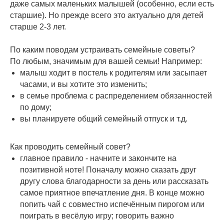
даже самых маленьких малышей (особенно, если есть
старшие). Но прежде всего это актуально для детей
старше 2-3 лет.
⠀
По каким поводам устраивать семейные советы?
По любым, значимым для вашей семьи! Например:
малыш ходит в постель к родителям или засыпает
часами, и вы хотите это изменить;
в семье проблема с распределением обязанностей
по дому;
вы планируете общий семейный отпуск и т.д.
⠀
Как проводить семейный совет?
главное правило - начните и закончите на
позитивной ноте! Поначалу можно сказать друг
другу слова благодарности за день или рассказать
самое приятное впечатление дня. В конце можно
попить чай с совместно испечённым пирогом или
поиграть в весёлую игру; говорить важно