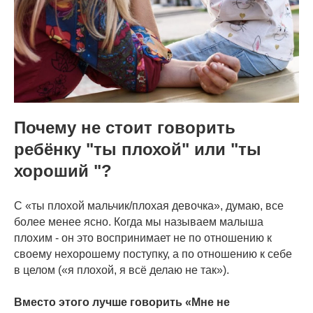
Почему не стоит говорить
ребёнку "ты плохой" или "ты
хороший "?
⠀⠀
С «ты плохой мальчик/плохая девочка», думаю, все
более менее ясно. Когда мы называем малыша
плохим - он это воспринимает не по отношению к
своему нехорошему поступку, а по отношению к себе
в целом («я плохой, я всё делаю не так»).
⠀
Вместо этого лучше говорить «Мне не